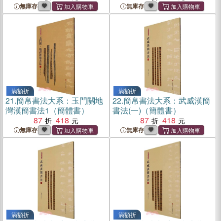
無庫存
無庫存
滿額折
滿額折
21.
簡帛書法大系：玉門關地
22.
簡帛書法大系：武威漢簡
灣漢簡書法1（簡體書）
書法(一)（簡體書）
87
418
87
418
無庫存
無庫存
滿額折
滿額折