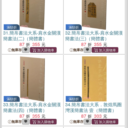
滿額折
滿額折
31.
簡帛書法大系‧肩水金關漢
32.
簡帛書法大系‧肩水金關漢
簡書法(二)（簡體書）
簡書法(三)（簡體書）
87
355
87
355
無庫存
無庫存
滿額折
滿額折
33.
簡帛書法大系‧肩水金關漢
34.
簡帛書法大系．敦煌馬圈
簡書法(四)（簡體書）
灣漢簡書法 壹（簡體書）
87
355
87
303
無庫存
無庫存