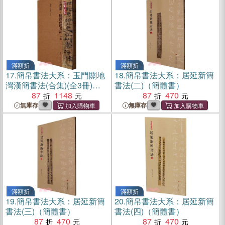
滿額折
滿額折
17.
簡帛書法大系：玉門關地
18.
簡帛書法大系：居延新簡
灣漢簡書法(合集)(全3冊)
書法(二)（簡體書）
（簡體書）
87
1148
87
470
無庫存
無庫存
滿額折
滿額折
19.
簡帛書法大系：居延新簡
20.
簡帛書法大系：居延新簡
書法(三)（簡體書）
書法(四)（簡體書）
87
470
87
470