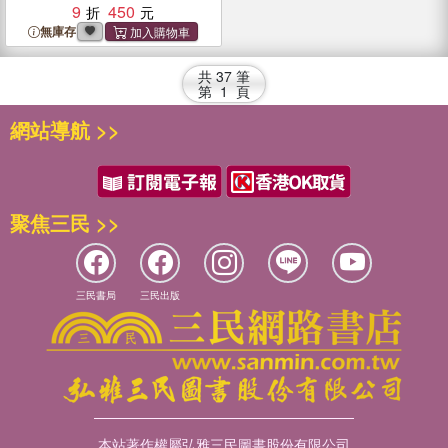
9
450
無庫存
共
37
筆
第
1
頁
網站導航 >>
聚焦三民 >>
三民書局
三民出版
本站著作權屬弘雅三民圖書股份有限公司