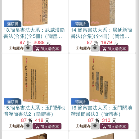
滿額折
滿額折
13.
簡帛書法大系：武威漢簡
14.
簡帛書法大系：居延新簡
書法(合集)(全5冊)（簡體
書法(合集)(全4冊)（簡體
書）
87
2088
書）
87
1879
無庫存
無庫存
滿額折
滿額折
15.
簡帛書法大系：玉門關地
16.
簡帛書法大系：玉門關地
灣漢簡書法2（簡體書）
灣漢簡書法3（簡體書）
87
418
87
313
無庫存
無庫存