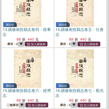
滿額折
滿額折
13.
續修南投縣志卷四：政事
14.
續修南投縣志卷五：社會
志
志
88
440
88
440
庫存：2
庫存：3
滿額折
滿額折
15.
續修南投縣志卷六：經濟
16.
續修南投縣志卷七：觀光
志
志
88
440
88
440
無庫存
庫存：2