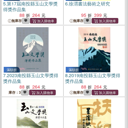
5.
第17屆南投縣玉山文學獎
6.
徐渭書法藝術之研究
得獎作品集
88
264
95
399
無庫存
無庫存
滿額折
滿額折
7.
2023南投縣玉山文學獎得
8.
2019南投縣玉山文學獎得
獎作品集
獎作品集
88
264
88
264
庫存：3
無庫存