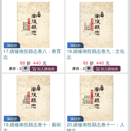
滿額折
滿額折
17.
續修南投縣志卷八：教育
18.
續修南投縣志卷九：文化
志
志
88
440
88
440
庫存：2
庫存：2
滿額折
滿額折
19.
續修南投縣志卷十：藝術
20.
續修南投縣志卷十一：人
志
物志