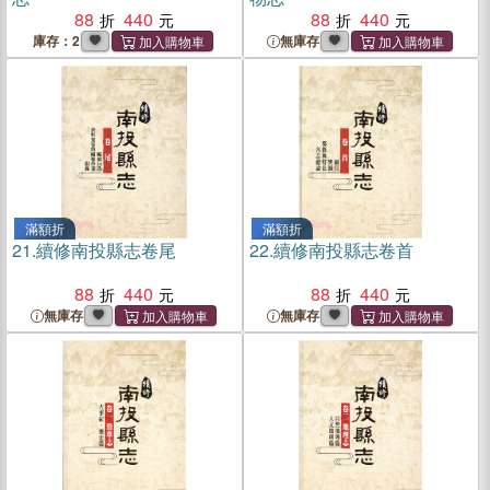
88
440
88
440
庫存：2
無庫存
滿額折
滿額折
21.
續修南投縣志卷尾
22.
續修南投縣志卷首
88
440
88
440
無庫存
無庫存