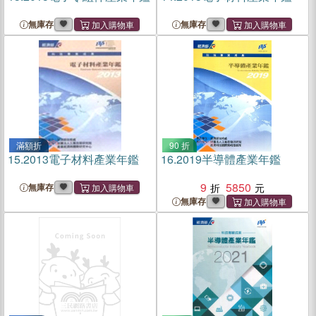
無庫存
無庫存
滿額折
90 折
15.
2013電子材料產業年鑑
16.
2019半導體產業年鑑
9
5850
無庫存
無庫存