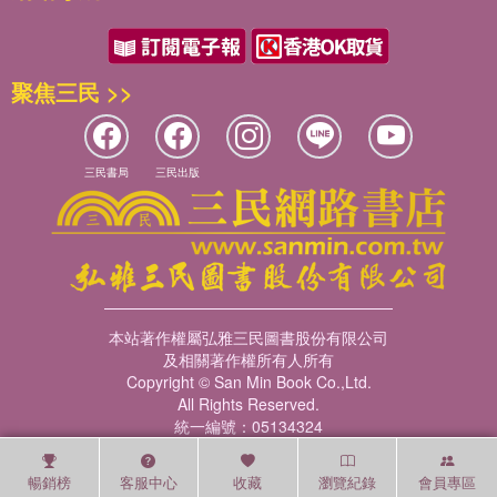
聚焦三民 >>
三民書局
三民出版
本站著作權屬弘雅三民圖書股份有限公司
及相關著作權所有人所有
Copyright © San Min Book Co.,Ltd.
All Rights Reserved.
統一編號：05134324
暢銷榜
客服中心
收藏
瀏覽紀錄
會員專區