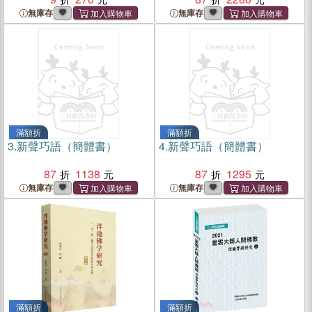
無庫存
無庫存
滿額折
滿額折
3.
新聲巧語（簡體書）
4.
新聲巧語（簡體書）
87
1138
87
1295
無庫存
無庫存
滿額折
滿額折