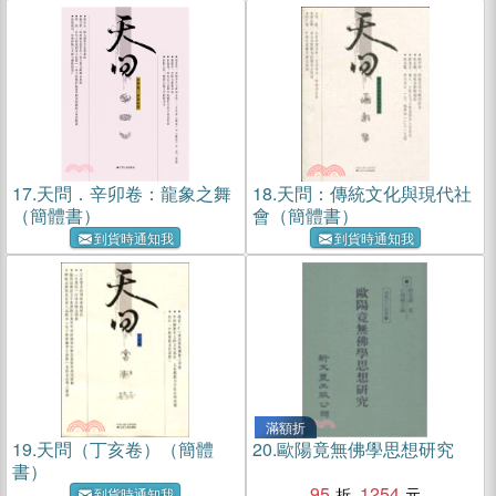
17.
天問．辛卯卷：龍象之舞
18.
天問：傳統文化與現代社
（簡體書）
會（簡體書）
到貨時通知我
到貨時通知我
滿額折
19.
天問（丁亥卷）（簡體
20.
歐陽竟無佛學思想研究
書）
95
1254
到貨時通知我