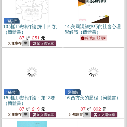
滿額折
13.
湘江法律評論(第十四卷)
14.
美國調解技巧的社會心理
（簡體書）
學解讀（簡體書）
87
251
絕版無法訂購
無庫存
滿額折
滿額折
15.
湘江法律評論：第13卷
16.
西方美的歷程（簡體書）
（簡體書）
87
219
87
392
無庫存
無庫存