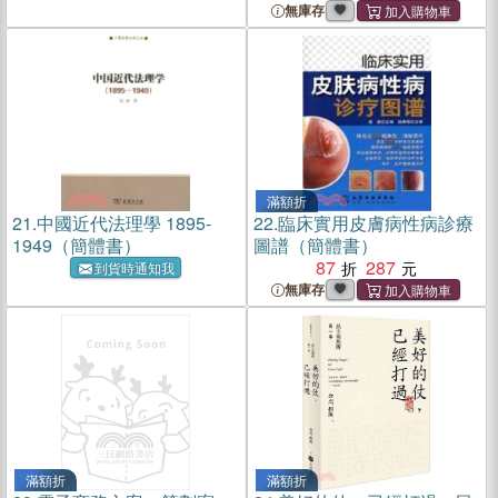
無庫存
滿額折
21.
中國近代法理學 1895-
22.
臨床實用皮膚病性病診療
1949（簡體書）
圖譜（簡體書）
87
287
到貨時通知我
無庫存
滿額折
滿額折