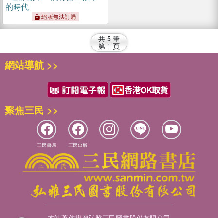
的時代
絕版無法訂購
共
5
筆
第
1
頁
網站導航 >>
聚焦三民 >>
三民書局
三民出版
本站著作權屬弘雅三民圖書股份有限公司