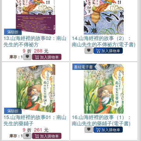
滿額折
13.
山海經裡的故事02：南山
14.
山海經裡的故事（2）：
先生的不傳祕方
南山先生的不傳祕方(電子書)
9
288
庫存：1
書紐電子書
滿額折
15.
山海經裡的故事01：南山
16.
山海經裡的故事（1）：
先生的藥鋪子
南山先生的藥鋪子(電子書)
9
261
庫存：1