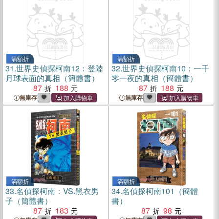
滿額折
滿額折
31.
世界史偵探柯南12：登陸
32.
世界史偵探柯南10：一千
月球表面的真相（簡體書）
零一夜的真相（簡體書）
87
188
87
188
無庫存
無庫存
滿額折
滿額折
33.
名偵探柯南：VS.黑衣男
34.
名偵探柯南101（簡體
子（簡體書）
書）
87
183
87
98