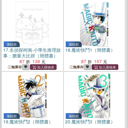
滿額折
滿額折
17.
名偵探柯南‧小學生推理故
18.
魔術快鬥1（簡體書）
事：膽量大比拼（簡體書）
87
138
87
157
無庫存
無庫存
滿額折
滿額折
19.
魔術快鬥2（簡體書）
20.
魔術快鬥3（簡體書）