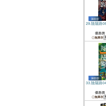
滿額折
29.
陰陽路0
優惠價
無庫存
滿額折
33.
陰陽路0
優惠價
無庫存