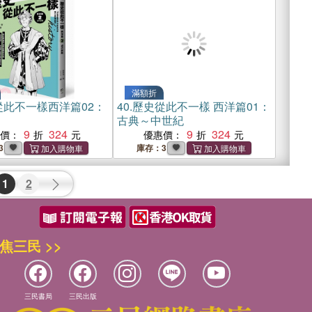
滿額折
從此不一樣西洋篇02：
40.
歷史從此不一樣 西洋篇01：
古典～中世紀
9
324
9
324
惠價：
優惠價：
3
庫存：3
1
2
焦三民 >>
三民書局
三民出版