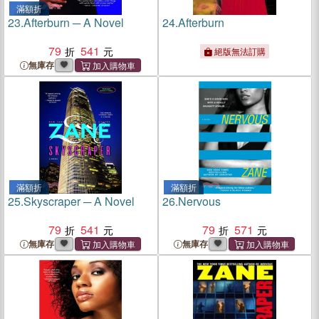
滿額折
23.
Afterburn ─ A Novel
24.
Afterburn
79
541
絕版無法訂購
無庫存
滿額折
滿額折
25.
Skyscraper ─ A Novel
26.
Nervous
79
541
79
571
無庫存
無庫存