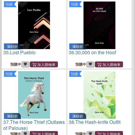
預購
預購
滿額折
滿額折
35.
Lost Pueblo
36.
30,000 on the Hoof
預購中
預購中
預購
預購
滿額折
滿額折
37.
The Horse Thief (Outlaws
38.
The Hash-knife Outfit
of Palouse)
預購中
預購中