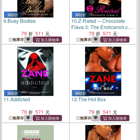
滿額折
滿額折
9.
Busy Bodies
10.
Z-Rated ─ Chocolate
Flava 3: The Eroticanoir.com
79
511
Anthology
79
571
無庫存
無庫存
滿額折
滿額折
11.
Addicted
12.
The Hot Box
79
571
79
541
無庫存
無庫存