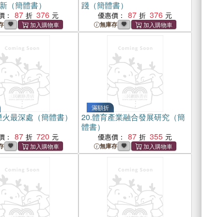
新（簡體書）
踐（簡體書）
87
376
87
376
價：
優惠價：
存
無庫存
滿額折
煙火最深處（簡體書）
20.
體育產業融合發展研究（簡
體書）
87
720
87
355
價：
優惠價：
存
無庫存