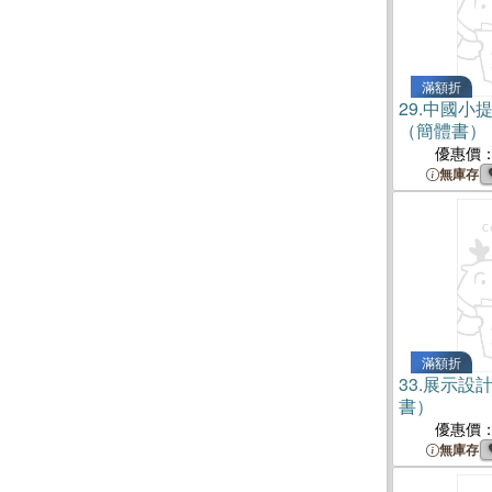
滿額折
29.
中國小
（簡體書）
優惠價
無庫存
滿額折
33.
展示設
書）
優惠價
無庫存