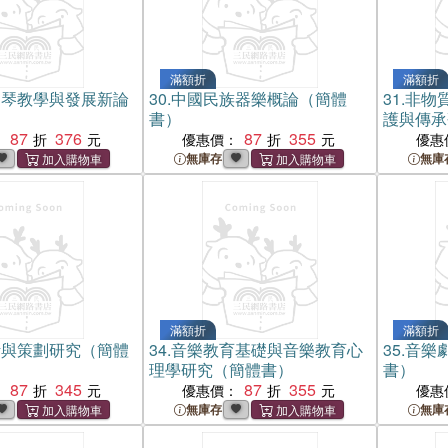
滿額折
滿額折
提琴教學與發展新論
30.
中國民族器樂概論（簡體
31.
非物
書）
護與傳承
87
376
87
355
：
優惠價：
優惠
無庫存
無庫
滿額折
滿額折
計與策劃研究（簡體
34.
音樂教育基礎與音樂教育心
35.
音樂
理學研究（簡體書）
書）
87
345
87
355
：
優惠價：
優惠
無庫存
無庫