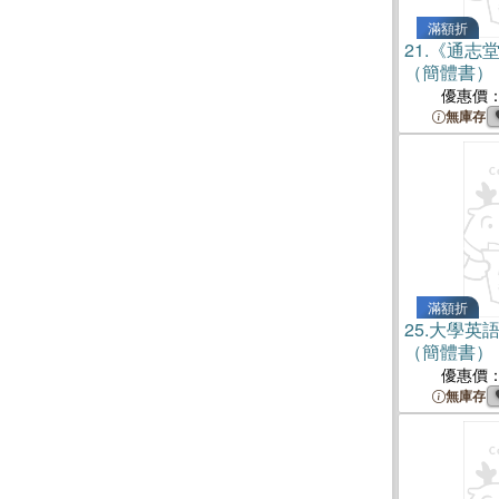
滿額折
21.
《通志
（簡體書）
優惠價
無庫存
滿額折
25.
大學英
（簡體書）
優惠價
無庫存