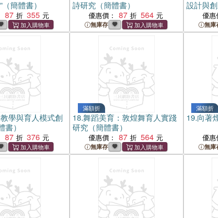
”（簡體書）
詩研究（簡體書）
設計與創
87
355
87
564
：
優惠價：
優惠
無庫存
無庫
滿額折
滿額折
樂教學與育人模式創
18.
舞蹈美育：敦煌舞育人實踐
19.
向著
體書）
研究（簡體書）
87
376
87
564
：
優惠價：
優惠
無庫存
無庫