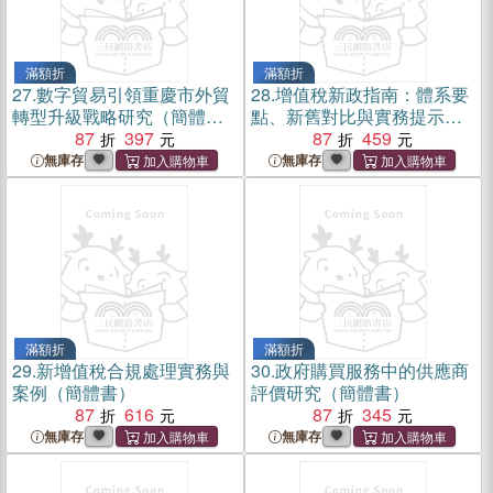
滿額折
滿額折
27.
數字貿易引領重慶市外貿
28.
增值稅新政指南：體系要
轉型升級戰略研究（簡體
點、新舊對比與實務提示
書）
87
397
（簡體書）
87
459
無庫存
無庫存
滿額折
滿額折
29.
新增值稅合規處理實務與
30.
政府購買服務中的供應商
案例（簡體書）
評價研究（簡體書）
87
616
87
345
無庫存
無庫存