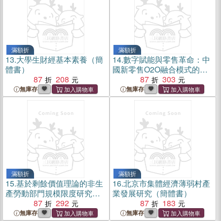
滿額折
滿額折
13.
大學生財經基本素養（簡
14.
數字賦能與零售革命：中
體書）
國新零售O2O融合模式的邏
87
208
輯與路徑（簡體書）
87
303
無庫存
無庫存
滿額折
滿額折
15.
基於剩餘價值理論的非生
16.
北京市集體經濟薄弱村產
產勞動部門規模限度研究
業發展研究（簡體書）
（簡體書）
87
292
87
183
無庫存
無庫存