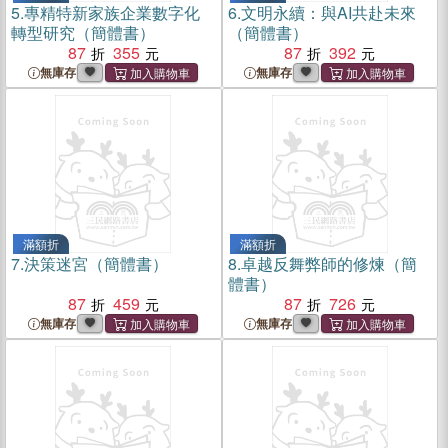
5.
專精特新家族企業數字化
6.
文明永續：與AI共赴未來
轉型研究（簡體書）
（簡體書）
87
355
87
392
無庫存
無庫存
滿額折
滿額折
7.
決策迷宮（簡體書）
8.
卓越反舞弊師的修煉（簡
體書）
87
459
87
726
無庫存
無庫存