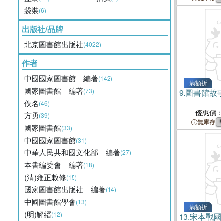
袋裝
(6)
出版社/品牌
北京圖書館出版社
(4022)
作者
中國國家圖書館 編著
(142)
滿額折
國家圖書館 編著
(73)
9.
圖書館故
佚名
(46)
優惠價
方勇
(39)
無庫存
國家圖書館
(33)
中國國家圖書館
(31)
中華人民共和國文化部 編著
(27)
本書編委會 編著
(18)
(清)雍正敕修
(15)
國家圖書館出版社 編著
(14)
中國圖書館學會
(13)
滿額折
(明)解縉
(12)
13.
宋本戰國