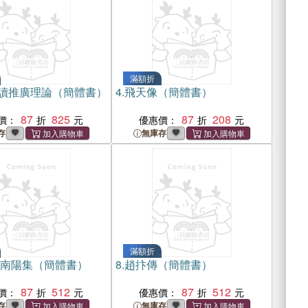
滿額折
讀推廣理論（簡體書）
4.
飛天像（簡體書）
87
825
87
208
價：
優惠價：
存
無庫存
滿額折
 南陽集（簡體書）
8.
趙抃傳（簡體書）
87
512
87
512
價：
優惠價：
存
無庫存