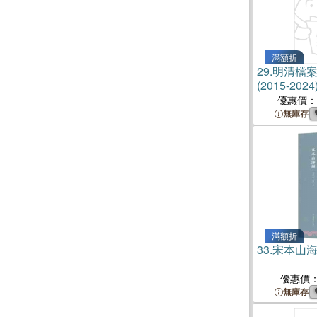
滿額折
29.
明清檔
(2015-20
書）
優惠價：
無庫存
滿額折
33.
宋本山
優惠價
無庫存