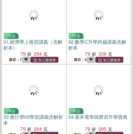
79 折
79 折
31.
經濟學上複習講義（含解
32.
數學C升學跨越講義含解
析本）
析本
79
284
79
339
庫存：7
庫存：9
79 折
79 折
33.
會計學03學習講義含解析
34.
基本電學與實習升學寶典
本
79
284
79
395