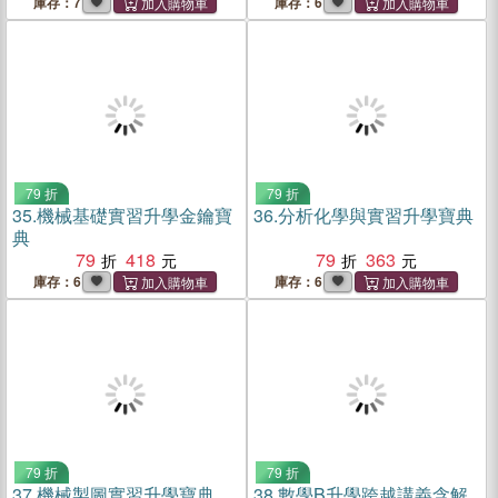
庫存：7
庫存：6
79 折
79 折
35.
機械基礎實習升學金鑰寶
36.
分析化學與實習升學寶典
典
79
418
79
363
庫存：6
庫存：6
79 折
79 折
37.
機械製圖實習升學寶典
38.
數學B升學跨越講義含解