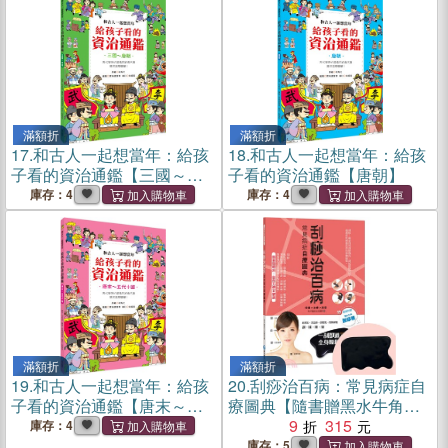
滿額折
滿額折
17.
和古人一起想當年：給孩
18.
和古人一起想當年：給孩
子看的資治通鑑【三國～唐
子看的資治通鑑【唐朝】
朝】
庫存：4
庫存：4
滿額折
滿額折
19.
和古人一起想當年：給孩
20.
刮痧治百病：常見病症自
子看的資治通鑑【唐末～五
療圖典【隨書贈黑水牛角刮
代十國】
痧板】
9
315
庫存：4
庫存：5