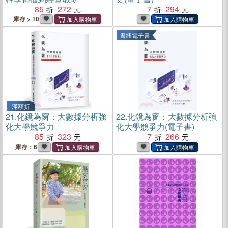
85
272
7
294
庫存 > 10
書紐電子書
滿額折
21.
化鏡為窗：大數據分析強
22.
化鏡為窗：大數據分析強
化大學競爭力
化大學競爭力(電子書)
85
323
7
266
庫存：6