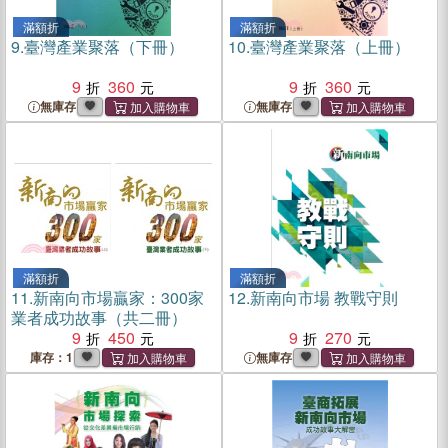
滿額折
滿額折
9.
臺灣產業聚落（下冊）
10.
臺灣產業聚落（上冊）
9
360
9
360
無庫存
無庫存
滿額折
滿額折
11.
新南向市場贏家：300家
12.
新南向市場 教戰守則
業者成功故事（共二冊）
9
450
9
270
庫存：1
無庫存