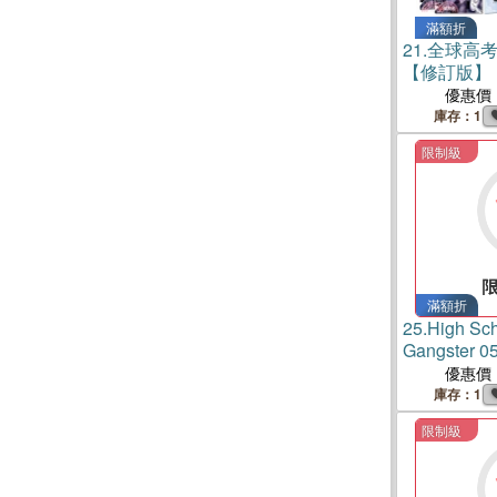
滿額折
21.
全球高考
【修訂版】
文件夾
優惠價
庫存：1
限制級
滿額折
25.
High Sch
Gangste
（完）
優惠價
庫存：1
限制級