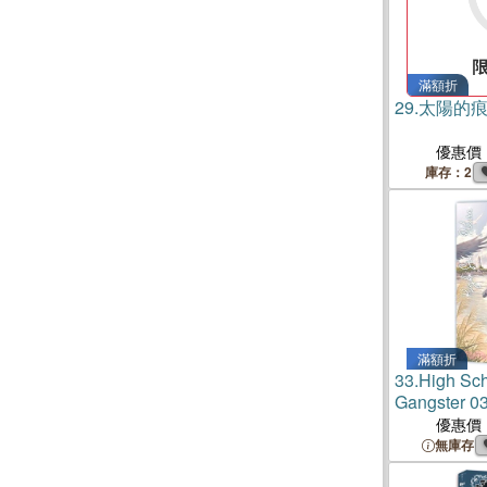
滿額折
29.
太陽的痕
優惠價
庫存：2
滿額折
33.
High Sch
Gangste
優惠價
無庫存