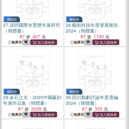
滿額折
滿額折
27.
深圳國際水墨雙年展研究
28.
藝術科技年度發展報告‧
（簡體書）
2024（簡體書）
87
407
87
1190
無庫存
無庫存
滿額折
滿額折
29.
金石之光：2025中國篆刻
30.
四川戲劇評論年度選編‧
年展作品集（簡體書）
2024（簡體書）
87
3028
87
355
無庫存
無庫存