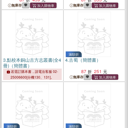
無庫存
無庫存
滿額折
3.
點校本銅山古方志叢書(全4
4.
古蜀（簡體書）
冊)（簡體書）
87
251
若需訂購本書，請電洽客服 02-
無庫存
25006600[分機130、131]。
滿額折
滿額折