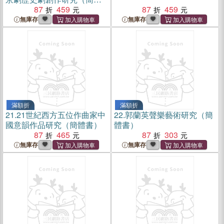
書）
87
459
87
459
無庫存
無庫存
滿額折
滿額折
21.
21世紀西方五位作曲家中
22.
郭蘭英聲樂藝術研究（簡
國意韻作品研究（簡體書）
體書）
87
465
87
303
無庫存
無庫存