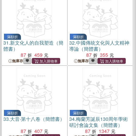
滿額折
滿額折
31.
新文化人的自我塑造（簡
32.
中國傳統文化與人文精神
體書）
導論（簡體書）
87
459
87
355
無庫存
無庫存
滿額折
滿額折
33.
大音‧第十八卷（簡體書）
34.
梅蘭芳誕辰130周年學術
研討會論文集（簡體書）
87
407
87
1347