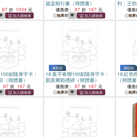
趙孟頫行書（簡體書）
列：王勃
87
1034
87
167
優惠價：
優惠
無庫存
無庫
滿額折
滿額折
100副隨身字卡：
18.
集字春聯100副隨身字卡：
19.
紅色
宮（簡體書）
顏真卿勤禮碑（簡體書）
（簡體書
87
167
87
167
：
優惠價：
優惠
無庫存
無庫