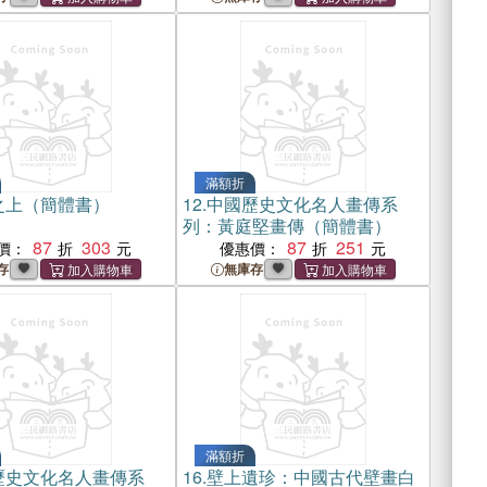
滿額折
之上（簡體書）
12.
中國歷史文化名人畫傳系
列：黃庭堅畫傳（簡體書）
87
303
87
251
價：
優惠價：
存
無庫存
滿額折
歷史文化名人畫傳系
16.
壁上遺珍：中國古代壁畫白