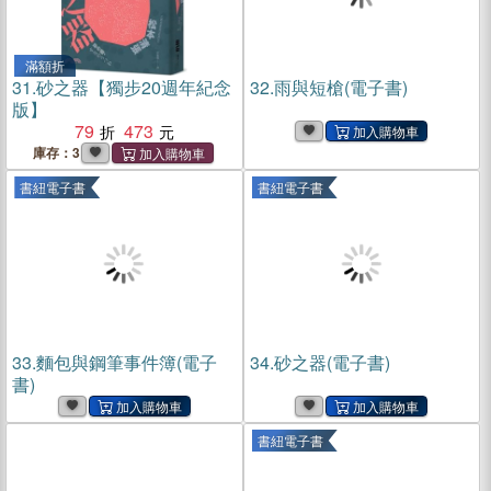
滿額折
31.
砂之器【獨步20週年紀念
32.
雨與短槍(電子書)
版】
79
473
庫存：3
書紐電子書
書紐電子書
33.
麵包與鋼筆事件簿(電子
34.
砂之器(電子書)
書)
書紐電子書