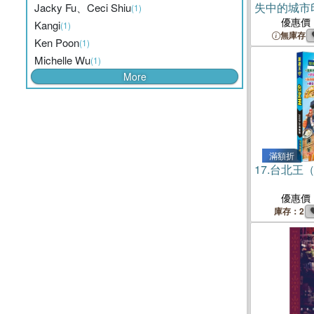
失中的城市
Jacky Fu、Ceci Shiu
(1)
優惠價
Kangi
(1)
無庫存
Ken Poon
(1)
Michelle Wu
(1)
More
滿額折
17.
台北王（2
優惠價
庫存：2