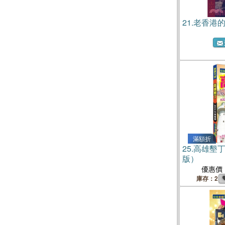
21.
老香港
滿額折
25.
高雄墾丁（
版）
優惠價
庫存：2