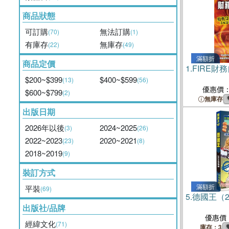
商品狀態
可訂購
無法訂購
(70)
(1)
有庫存
無庫存
(22)
(49)
滿額折
商品定價
1.
FIRE財
$200~$399
$400~$599
(13)
(56)
優惠價
$600~$799
(2)
無庫存
出版日期
2026年以後
2024~2025
(3)
(26)
2022~2023
2020~2021
(23)
(8)
2018~2019
(9)
裝訂方式
滿額折
平裝
(69)
5.
德國王（2
出版社/品牌
優惠價
經緯文化
(71)
庫存：3