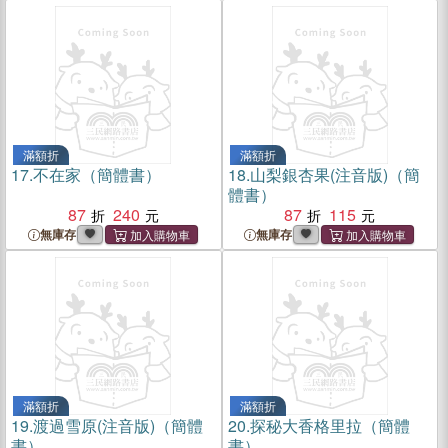
滿額折
滿額折
17.
不在家（簡體書）
18.
山梨銀杏果(注音版)（簡
體書）
87
240
87
115
無庫存
無庫存
滿額折
滿額折
19.
渡過雪原(注音版)（簡體
20.
探秘大香格里拉（簡體
書）
書）