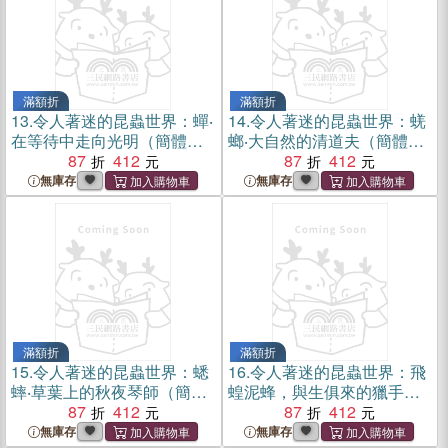
滿額折
滿額折
13.
令人著迷的昆蟲世界：蟬‧
14.
令人著迷的昆蟲世界：蜣
在等待中走向光明（簡體
螂‧大自然的清道夫（簡體
書）
87
412
書）
87
412
無庫存
無庫存
滿額折
滿額折
15.
令人著迷的昆蟲世界：蟋
16.
令人著迷的昆蟲世界：飛
蟀‧草葉上的秋夜琴師（簡體
蝗泥蜂，與生俱來的獵手
書）
87
412
（簡體書）
87
412
無庫存
無庫存