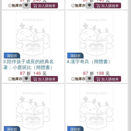
無庫存
無庫存
滿額折
滿額折
3.
陪伴孩子成長的經典名
4.
漢字奇兵（簡體書）
著：小鹿斑比（簡體書）
87
146
87
198
無庫存
無庫存
滿額折
滿額折