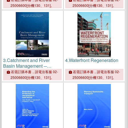
25006600[分機130、131]。
25006600[分機130、131]。
3.
Catchment and River
4.
Waterfront Regeneration
Basin Management ─
Integrating Science and
若需訂購本書，請電洽客服 02-
若需訂購本書，請電洽客服 02-
Governance
25006600[分機130、131]。
25006600[分機130、131]。