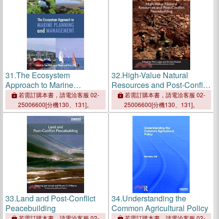
31.
The Ecosystem
32.
High-Value Natural
Approach to Marine
Resources and Post-Conflict
Planning and Management
Peacebuilding
若需訂購本書，請電洽客服 02-
若需訂購本書，請電洽客服 02-
25006600[分機130、131]。
25006600[分機130、131]。
33.
Land and Post-Conflict
34.
Understanding the
Peacebuilding
Common Agricultural Policy
若需訂購本書，請電洽客服 02-
若需訂購本書，請電洽客服 02-