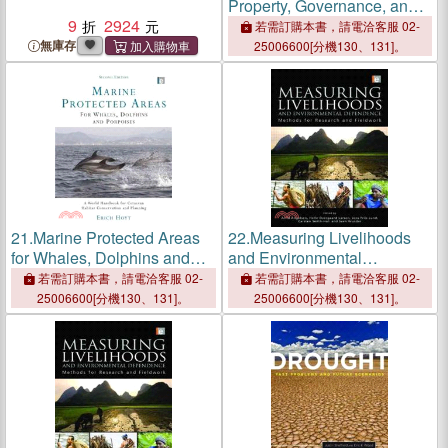
Property, Governance, and
9
2924
Human Rights
若需訂購本書，請電洽客服 02-
無庫存
25006600[分機130、131]。
21.
Marine Protected Areas
22.
Measuring Livelihoods
for Whales, Dolphins and
and Environmental
Porpoises
Dependence ─ Methods for
若需訂購本書，請電洽客服 02-
若需訂購本書，請電洽客服 02-
Research and Fieldwork
25006600[分機130、131]。
25006600[分機130、131]。