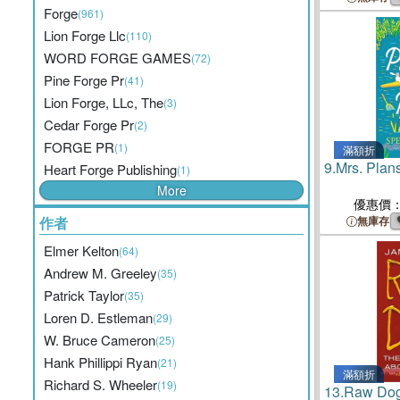
Forge
(961)
Lion Forge Llc
(110)
WORD FORGE GAMES
(72)
Pine Forge Pr
(41)
Lion Forge, LLc, The
(3)
Cedar Forge Pr
(2)
FORGE PR
(1)
滿額折
9.
Mrs. Pla
Heart Forge Publishing
(1)
More
優惠價
作者
無庫存
Elmer Kelton
(64)
Andrew M. Greeley
(35)
Patrick Taylor
(35)
Loren D. Estleman
(29)
W. Bruce Cameron
(25)
Hank Phillippi Ryan
(21)
滿額折
Richard S. Wheeler
(19)
13.
Raw Dog