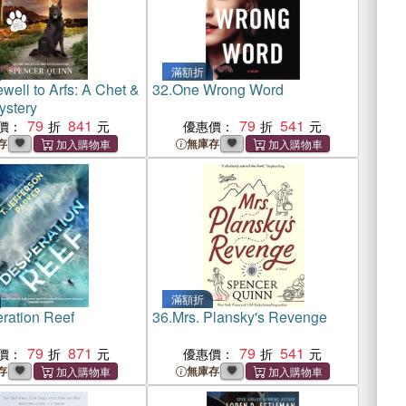
滿額折
well to Arfs: A Chet &
32.
One Wrong Word
ystery
79
841
79
541
價：
優惠價：
存
無庫存
滿額折
ration Reef
36.
Mrs. Plansky's Revenge
79
871
79
541
價：
優惠價：
存
無庫存