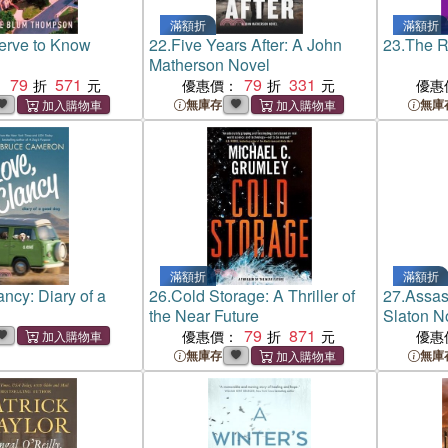
滿額折
滿額折
erve to Know
22.
Five Years After: A John
23.
The R
Matherson Novel
79
571
79
331
：
優惠價：
優惠
無庫存
無庫
滿額折
滿額折
ancy: Diary of a
26.
Cold Storage: A Thriller of
27.
Assas
the Near Future
Slaton N
79
871
優惠價：
優惠
無庫存
無庫