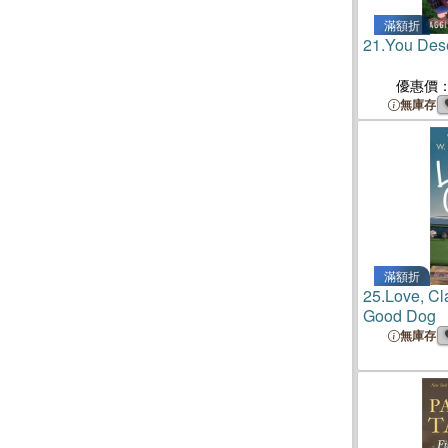
滿額折
21.
You Des
優惠價
無庫存
滿額折
25.
Love, Cl
Good Dog
無庫存