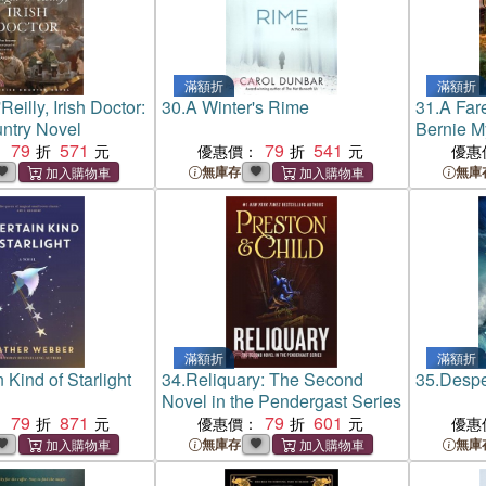
滿額折
滿額折
Reilly, Irish Doctor:
30.
A Winter's Rime
31.
A Fare
untry Novel
Bernie M
79
571
79
541
：
優惠價：
優惠
無庫存
無庫
滿額折
滿額折
 Kind of Starlight
34.
Reliquary: The Second
35.
Despe
Novel in the Pendergast Series
79
871
79
601
：
優惠價：
優惠
無庫存
無庫