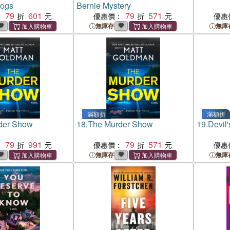
Dogs
Bernie Mystery
79
601
79
571
：
優惠價：
優惠
無庫存
無庫
滿額折
滿額折
der Show
18.
The Murder Show
19.
Devil'
79
991
79
571
：
優惠價：
優惠
無庫存
無庫