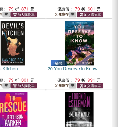
79
871
79
601
價：
優惠價：
存
無庫存
滿額折
s Kitchen
20.
You Deserve to Know
79
301
79
991
價：
優惠價：
存
無庫存