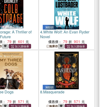
滿額折
orage: A Thriller of
4.
White Wolf: An Evan Ryder
 Future
Novel
79
601
79
901
價：
優惠價：
存
無庫存
滿額折
ee Dogs
8.
Masquerade
79
571
79
571
價：
優惠價：
存
無庫存