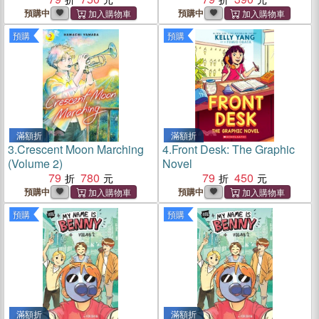
of Captain Underpants
預購中
預購中
預購
預購
滿額折
滿額折
3.
Crescent Moon Marching
4.
Front Desk: The Graphic
(Volume 2)
Novel
79
780
79
450
預購中
預購中
預購
預購
滿額折
滿額折