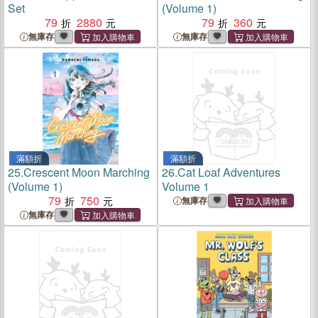
Set
(Volume 1)
79
2880
79
360
無庫存
無庫存
滿額折
滿額折
25.
Crescent Moon Marching
26.
Cat Loaf Adventures
(Volume 1)
Volume 1
79
750
無庫存
無庫存