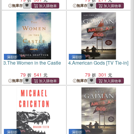
無庫存
無庫存
滿額折
滿額折
3.
The Women in the Castle
4.
American Gods [TV Tie-in]
79
541
79
301
無庫存
無庫存
滿額折
滿額折