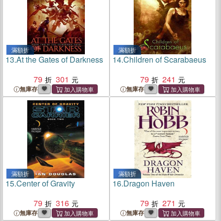
滿額折
滿額折
13.
At the Gates of Darkness
14.
Children of Scarabaeus
79
301
79
241
無庫存
無庫存
滿額折
滿額折
15.
Center of Gravity
16.
Dragon Haven
79
316
79
271
無庫存
無庫存