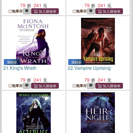
79
241
79
241
無庫存
無庫存
滿額折
滿額折
21.
King's Wrath
22.
Vampire Uprising
79
241
79
241
無庫存
無庫存