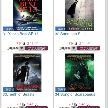
滿額折
滿額折
31.
Year's Best SF 15
32.
Sandman Slim
79
241
79
241
無庫存
無庫存
滿額折
滿額折
33.
Teeth of Beasts
34.
Song of Scarabaeus
79
241
79
241