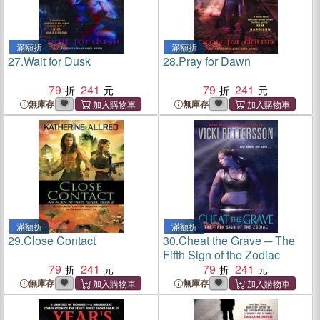
滿額折
滿額折
27.
Wait for Dusk
28.
Pray for Dawn
79
241
79
241
無庫存
無庫存
滿額折
滿額折
29.
Close Contact
30.
Cheat the Grave ─ The
Fifth Sign of the Zodiac
79
241
79
241
無庫存
無庫存