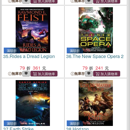
無庫存
無庫存
滿額折
滿額折
35.
Rides a Dread Legion
36.
The New Space Opera 2
79
361
79
241
無庫存
無庫存
滿額折
滿額折
37.
Earth Strike
38.
Horizon