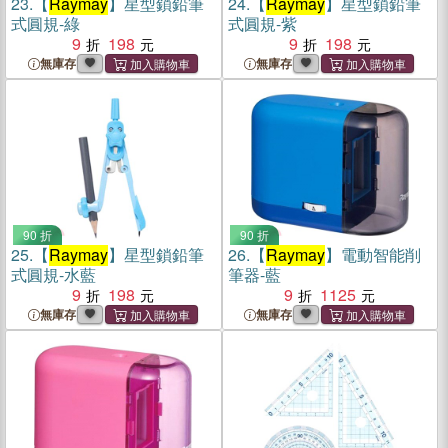
23.
【
Raymay
】星型鎖鉛筆
24.
【
Raymay
】星型鎖鉛筆
式圓規-綠
式圓規-紫
9
198
9
198
無庫存
無庫存
90 折
90 折
25.
【
Raymay
】星型鎖鉛筆
26.
【
Raymay
】電動智能削
式圓規-水藍
筆器-藍
9
198
9
1125
無庫存
無庫存