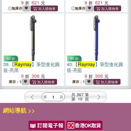
9
621
9
621
無庫存
無庫存
90 折
90 折
39.
【
Raymay
】筆型進化圓
40.
【
Raymay
】筆型進化圓
規-亮黑
規-亮藍
9
306
9
306
庫存：1
庫存：1
共
367
筆
第
10
頁
網站導航 >>