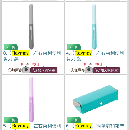
90 折
90 折
3.
【
Raymay
】左右兩利便利
4.
【
Raymay
】左右兩利便利
剪刀-黑
剪刀-藍
9
284
9
284
無庫存
無庫存
90 折
90 折
5.
【
Raymay
】左右兩利便利
6.
【
Raymay
】簡單易扣箱型