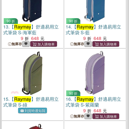
90 折
90 折
13.
【
Raymay
】舒適易用立
14.
【
Raymay
】舒適易用立
式筆袋 S-海軍藍
式筆袋 S-藍
9
648
9
648
無庫存
無庫存
90 折
15.
【
Raymay
】舒適易用立
16.
【
Raymay
】舒適易用立
式筆袋 S-綠
式筆袋 S-紫羅蘭
9
648
到貨時通知我
無庫存