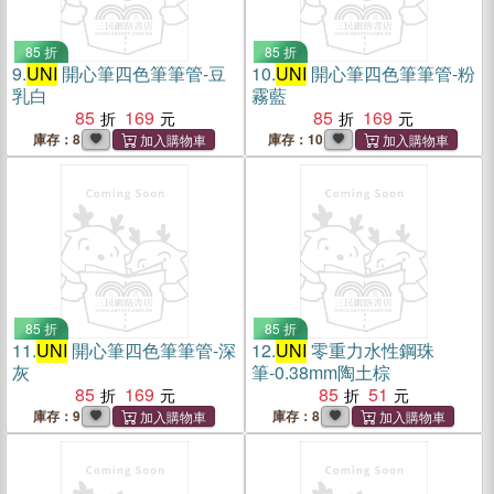
85 折
85 折
9.
UNI
開心筆四色筆筆管-豆
10.
UNI
開心筆四色筆筆管-粉
乳白
霧藍
85
169
85
169
庫存：8
庫存：10
85 折
85 折
11.
UNI
開心筆四色筆筆管-深
12.
UNI
零重力水性鋼珠
灰
筆-0.38mm陶土棕
85
169
85
51
庫存：9
庫存：8