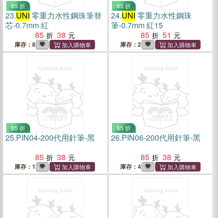
85 折
85 折
23.
UNI
零重力水性鋼珠筆替
24.
UNI
零重力水性鋼珠
芯-0.7mm 紅
筆-0.7mm 紅15
85
38
85
51
庫存：8
庫存：2
85 折
85 折
25.
PIN04-200代用針筆-黑
26.
PIN06-200代用針筆-黑
85
38
85
38
庫存：1
庫存：4