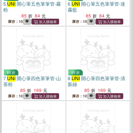
5.
UNI
開心筆五色筆筆管-霧
6.
UNI
開心筆五色筆筆管-迷
粉
霧藍
85
84
85
84
庫存：10
庫存：10
85 折
85 折
7.
UNI
開心筆四色筆筆管-山
8.
UNI
開心筆四色筆筆管-清
茶粉
新綠
85
169
85
169
庫存：10
庫存：10