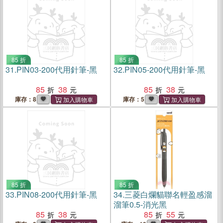
85 折
85 折
31.
PIN03-200代用針筆-黑
32.
PIN05-200代用針筆-黑
85
38
85
38
庫存：8
庫存：5
85 折
85 折
33.
PIN08-200代用針筆-黑
34.
三菱白爛貓聯名輕盈感溜
溜筆0.5-消光黑
85
38
85
55