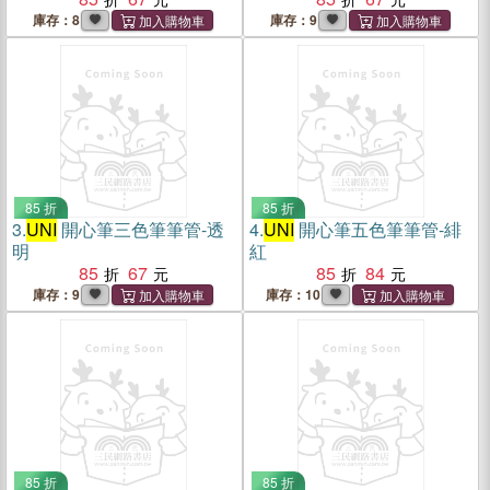
庫存：8
庫存：9
85 折
85 折
3.
UNI
開心筆三色筆筆管-透
4.
UNI
開心筆五色筆筆管-緋
明
紅
85
67
85
84
庫存：9
庫存：10
85 折
85 折