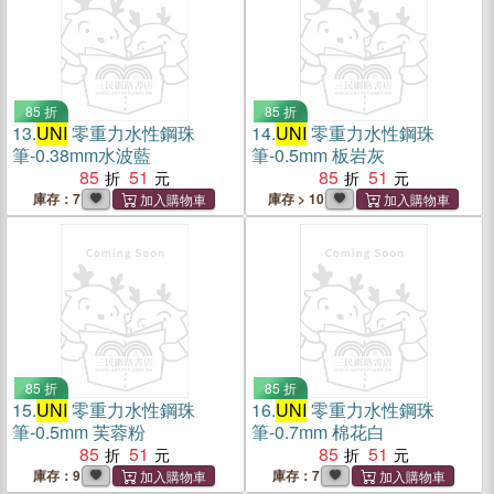
85 折
85 折
13.
UNI
零重力水性鋼珠
14.
UNI
零重力水性鋼珠
筆-0.38mm水波藍
筆-0.5mm 板岩灰
85
51
85
51
庫存：7
庫存 > 10
85 折
85 折
15.
UNI
零重力水性鋼珠
16.
UNI
零重力水性鋼珠
筆-0.5mm 芙蓉粉
筆-0.7mm 棉花白
85
51
85
51
庫存：9
庫存：7