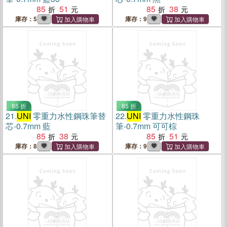
85
51
85
38
庫存：5
庫存：9
85 折
85 折
21.
UNI
零重力水性鋼珠筆替
22.
UNI
零重力水性鋼珠
芯-0.7mm 藍
筆-0.7mm 可可棕
85
38
85
51
庫存：8
庫存：9