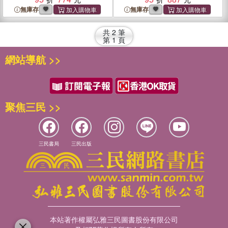
無庫存
無庫存
共
2
筆
第
1
頁
網站導航 >>
聚焦三民 >>
三民書局
三民出版
本站著作權屬弘雅三民圖書股份有限公司