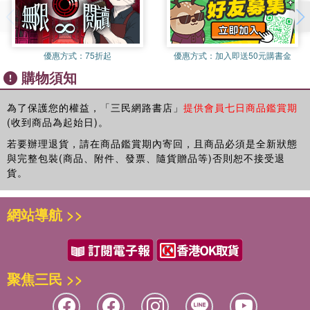
優惠方式：
75折起
優惠方式：
加入即送50元購書金
購物須知
為了保護您的權益，「三民網路書店」
提供會員七日商品鑑賞期
(收到商品為起始日)。
若要辦理退貨，請在商品鑑賞期內寄回，且商品必須是全新狀態
與完整包裝(商品、附件、發票、隨貨贈品等)否則恕不接受退
貨。
網站導航 >>
聚焦三民 >>