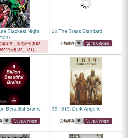
ute Blackest Night
32.
The Brass Standard
tion)
無庫存
購本書，請電洽客服 02-
6600[分機130、131]。
ion Beautiful Brains
36.
1819: Dark Angelic
存
無庫存