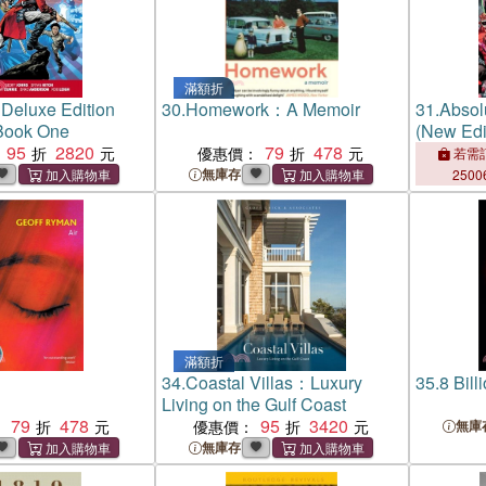
滿額折
Deluxe Edition
30.
Homework：A Memoir
31.
Absol
Book One
(New Edi
95
2820
79
478
優惠價：
若需訂
無庫存
2500
滿額折
34.
Coastal Villas：Luxury
35.
8 Bill
Living on the Gulf Coast
79
478
95
3420
：
優惠價：
無庫
無庫存