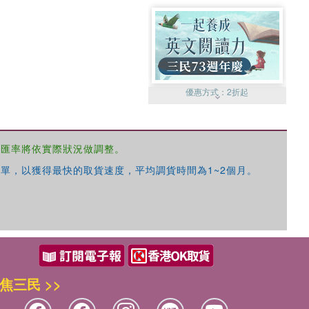
優惠方式：
2折起
，匯率將依實際狀況做調整。
單，以獲得最快的取貨速度，平均調貨時間為1~2個月。
優惠方式：
99元起
焦三民 >>
優惠方式：
熱賣中