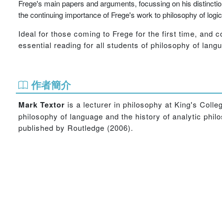
Frege's main papers and arguments, focussing on his distinct
the continuing importance of Frege's work to philosophy of logi
Ideal for those coming to Frege for the first time, and c
essential reading for all students of philosophy of langu
作者簡介
Mark Textor
is a lecturer in philosophy at King's Coll
philosophy of language and the history of analytic philo
published by Routledge (2006).