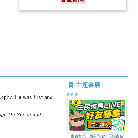
主題書展
更多
osophy. He was first and
rege On Sense and
優惠方式：
加入即送50元購書金