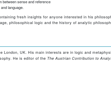
ion between sense and reference
c and language.
ontaining fresh insights for anyone interested in his philosop
age, philosophical logic and the history of analytic philosoph
ege London, UK. His main interests are in logic and metaphys
sophy. He is editor of the
The Austrian Contribution to Analy