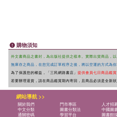
購物須知
外文書商品之書封，為出版社提供之樣本。實際出貨商品，以
無庫存之商品，在您完成訂單程序之後，將以空運的方式為你
為了保護您的權益，「三民網路書店」
提供會員七日商品鑑賞
若要辦理退貨，請在商品鑑賞期內寄回，且商品必須是全新狀
網站導航 >>
關於我們
門市專區
人才招
中文分類
圖書分類法
中國圖
通關密碼
學習平台
圖書館採