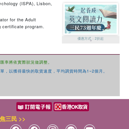
sychology (ISPA), Lisbon,
tor for the Adult
 certificate program.
優惠方式：
2折起
，匯率將依實際狀況做調整。
單，以獲得最快的取貨速度，平均調貨時間為1~2個月。
優惠方式：
99元起
焦三民 >>
優惠方式：
熱賣中