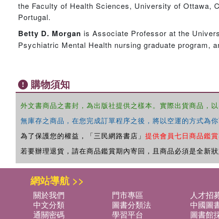
the Faculty of Health Sciences, University of Ottawa, C
Portugal.
Betty D. Morgan
is Associate Professor at the Univers
Psychiatric Mental Health nursing graduate program, an
購物須知
外文書商品之書封，為出版社提供之樣本。實際出貨商品，以
無庫存之商品，在您完成訂單程序之後，將以空運的方式為你
為了保護您的權益，「三民網路書店」
提供會員七日商品鑑賞
若要辦理退貨，請在商品鑑賞期內寄回，且商品必須是全新狀
網站導航 >>
關於我們
門市專區
人才招
中文分類
圖書分類法
中國圖
通關密碼
學習平台
圖書館採