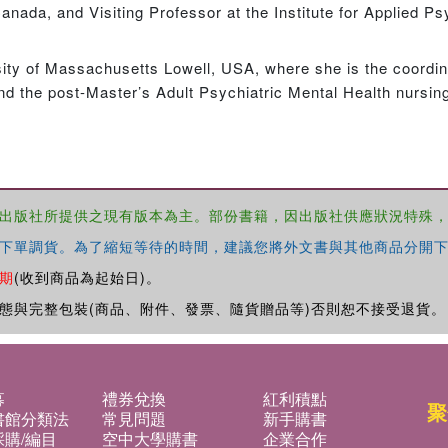
anada, and Visiting Professor at the Institute for Applied P
ity of Massachusetts Lowell, USA, where she is the coordina
d the post-Master’s Adult Psychiatric Mental Health nursing
出版社所提供之現有版本為主。部份書籍，因出版社供應狀況特殊
下單調貨。為了縮短等待的時間，建議您將外文書與其他商品分開下
期
(收到商品為起始日)。
態與完整包裝(商品、附件、發票、隨貨贈品等)否則恕不接受退貨。
募
禮券兌換
紅利積點
聚
書館分類法
常見問題
新手購書
購/編目
空中大學購書
企業合作