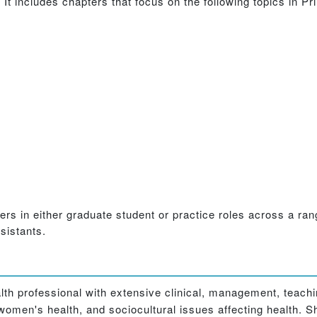
It includes chapters that focus on the following topics in P
ders in either graduate student or practice roles across a ra
sistants.
lth professional with extensive clinical, management, teach
women's health, and sociocultural issues affecting health. S