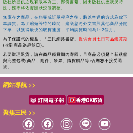
版社所提供之現有版本為主。部份書籍，因出版社供應狀況特
殊，匯率將依實際狀況做調整。
無庫存之商品，在您完成訂單程序之後，將以空運的方式為你下
單調貨。為了縮短等待的時間，建議您將外文書與其他商品分開
下單，以獲得最快的取貨速度，平均調貨時間為1~2個月。
為了保護您的權益，「三民網路書店」
提供會員七日商品鑑賞期
(收到商品為起始日)。
若要辦理退貨，請在商品鑑賞期內寄回，且商品必須是全新狀態
與完整包裝(商品、附件、發票、隨貨贈品等)否則恕不接受退
貨。
網站導航 >>
聚焦三民 >>