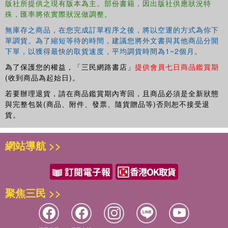
版社所提供之現有版本為主。部份書籍，因出版社供應狀況特
殊，匯率將依實際狀況做調整。
無庫存之商品，在您完成訂單程序之後，將以空運的方式為你下
單調貨。為了縮短等待的時間，建議您將外文書與其他商品分開
下單，以獲得最快的取貨速度，平均調貨時間為1~2個月。
為了保護您的權益，「三民網路書店」
提供會員七日商品鑑賞期
(收到商品為起始日)。
若要辦理退貨，請在商品鑑賞期內寄回，且商品必須是全新狀態
與完整包裝(商品、附件、發票、隨貨贈品等)否則恕不接受退
貨。
網站導航 >>
聚焦三民 >>