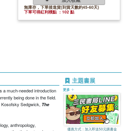
無庫存，下單後進貨(到貨天數約45-60天)
下單可得紅利積點 ：102 點
主題書展
更多
s a much-needed introduction
rently being done in the field.
ve Kosofsky Sedgwick,
The
ology, anthropology,
優惠方式：
加入即送50元購書金