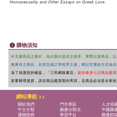
Homosexuality and Other Essays on Greek Love
.
購物須知
外文書商品之書封，為出版社提供之樣本。實際出貨商品，以
無庫存之商品，在您完成訂單程序之後，將以空運的方式為你
為了保護您的權益，「三民網路書店」
提供會員七日商品鑑賞
若要辦理退貨，請在商品鑑賞期內寄回，且商品必須是全新狀
網站導航 >>
關於我們
門市專區
人才招
中文分類
圖書分類法
中國圖
通關密碼
學習平台
圖書館採