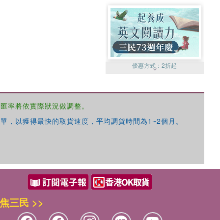
優惠方式：
2折起
，匯率將依實際狀況做調整。
單，以獲得最快的取貨速度，平均調貨時間為1~2個月。
優惠方式：
99元起
焦三民 >>
優惠方式：
熱賣中