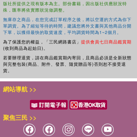
版社所提供之現有版本為主。部份書籍，因出版社供應狀況特
殊，匯率將依實際狀況做調整。
無庫存之商品，在您完成訂單程序之後，將以空運的方式為你下
單調貨。為了縮短等待的時間，建議您將外文書與其他商品分開
下單，以獲得最快的取貨速度，平均調貨時間為1~2個月。
為了保護您的權益，「三民網路書店」
提供會員七日商品鑑賞期
(收到商品為起始日)。
若要辦理退貨，請在商品鑑賞期內寄回，且商品必須是全新狀態
與完整包裝(商品、附件、發票、隨貨贈品等)否則恕不接受退
貨。
網站導航 >>
聚焦三民 >>