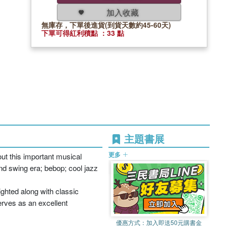
加入收藏
無庫存，下單後進貨(到貨天數約45-60天)
下單可得紅利積點 ：33 點
主題書展
更多
out this important musical
and swing era; bebop; cool jazz
ghted along with classic
erves as an excellent
優惠方式：
加入即送50元購書金