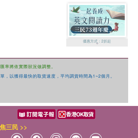
優惠方式：
2折起
，匯率將依實際狀況做調整。
單，以獲得最快的取貨速度，平均調貨時間為1~2個月。
優惠方式：
99元起
焦三民 >>
優惠方式：
熱賣中