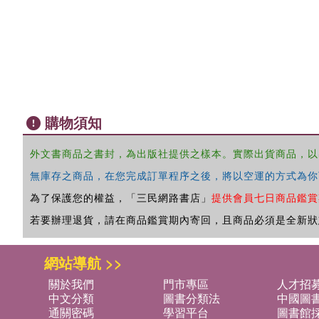
購物須知
外文書商品之書封，為出版社提供之樣本。實際出貨商品，以
無庫存之商品，在您完成訂單程序之後，將以空運的方式為你
為了保護您的權益，「三民網路書店」
提供會員七日商品鑑賞
若要辦理退貨，請在商品鑑賞期內寄回，且商品必須是全新狀
網站導航 >>
關於我們
門市專區
人才招
中文分類
圖書分類法
中國圖
通關密碼
學習平台
圖書館採