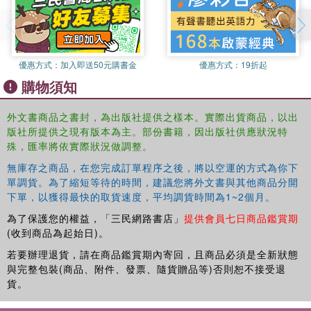
well as university administrators, programme directors and
developing and training officers.
優惠方式：
加入即送50元購書金
優惠方式：
19折起
購物須知
外文書商品之書封，為出版社提供之樣本。實際出貨商品，以出
版社所提供之現有版本為主。部份書籍，因出版社供應狀況特
殊，匯率將依實際狀況做調整。
無庫存之商品，在您完成訂單程序之後，將以空運的方式為你下
單調貨。為了縮短等待的時間，建議您將外文書與其他商品分開
下單，以獲得最快的取貨速度，平均調貨時間為1~2個月。
為了保護您的權益，「三民網路書店」
提供會員七日商品鑑賞期
(收到商品為起始日)。
若要辦理退貨，請在商品鑑賞期內寄回，且商品必須是全新狀態
與完整包裝(商品、附件、發票、隨貨贈品等)否則恕不接受退
貨。