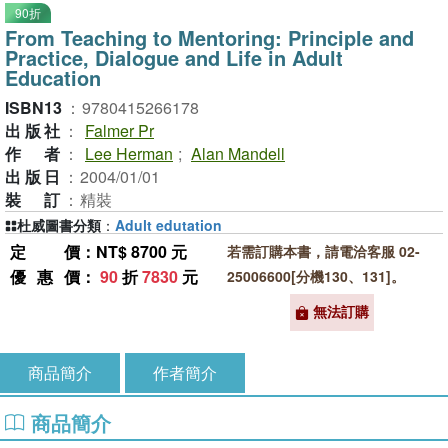
90折
From Teaching to Mentoring: Principle and
Practice, Dialogue and Life in Adult
Education
ISBN13
：
9780415266178
出版社
：
Falmer Pr
作者
：
Lee Herman
;
Alan Mandell
出版日
：
2004/01/01
裝訂
：
精裝
杜威圖書分類
：
Adult edutation
定價
：NT$ 8700 元
若需訂購本書，請電洽客服 02-
優惠價
：
90
折
7830
元
25006600[分機130、131]。
無法訂購
商品簡介
作者簡介
商品簡介