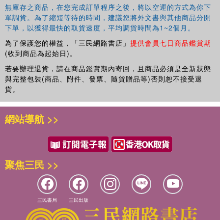
無庫存之商品，在您完成訂單程序之後，將以空運的方式為你下
單調貨。為了縮短等待的時間，建議您將外文書與其他商品分開
下單，以獲得最快的取貨速度，平均調貨時間為1~2個月。
為了保護您的權益，「三民網路書店」
提供會員七日商品鑑賞期
(收到商品為起始日)。
若要辦理退貨，請在商品鑑賞期內寄回，且商品必須是全新狀態
與完整包裝(商品、附件、發票、隨貨贈品等)否則恕不接受退
貨。
網站導航 >>
聚焦三民 >>
三民書局
三民出版