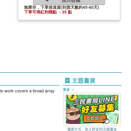
無庫存，下單後進貨(到貨天數約45-60天)
下單可得紅利積點 ：35 點
主題書展
更多
His work covers a broad array
優惠方式：
加入即送50元購書金