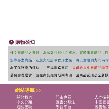
購物須知
外文書商品之書封，為出版社提供之樣本。實際出貨商品，以
無庫存之商品，在您完成訂單程序之後，將以空運的方式為你
為了保護您的權益，「三民網路書店」
提供會員七日商品鑑賞
若要辦理退貨，請在商品鑑賞期內寄回，且商品必須是全新狀
網站導航 >>
關於我們
門市專區
人才招
中文分類
圖書分類法
中國圖
通關密碼
學習平台
圖書館採