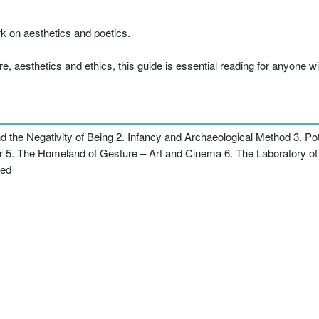
rk on aesthetics and poetics.
ture, aesthetics and ethics, this guide is essential reading for anyone 
Negativity of Being 2. Infancy and Archaeological Method 3. Potent
r 5. The Homeland of Gesture – Art and Cinema 6. The Laboratory of 
ted