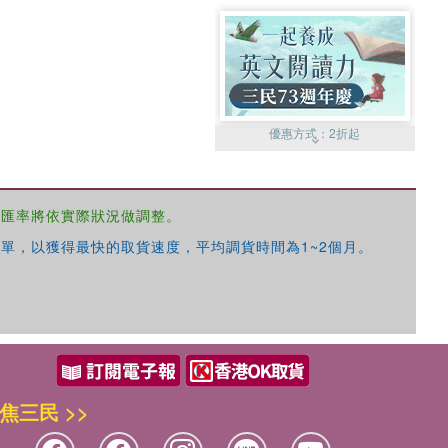
優惠方式：
2折起
，匯率將依實際狀況做調整。
單，以獲得最快的取貨速度，平均調貨時間為1~2個月。
優惠方式：
99元起
焦三民 >>
優惠方式：
熱賣中