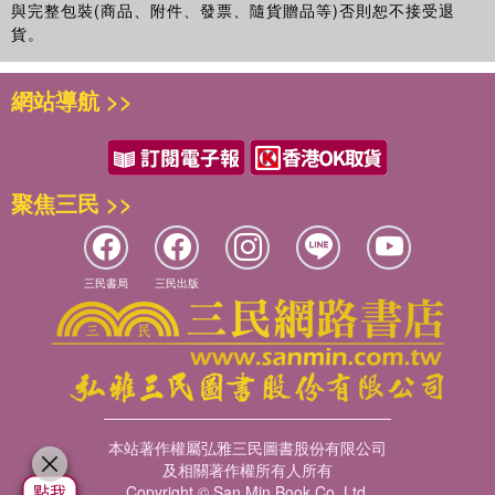
與完整包裝(商品、附件、發票、隨貨贈品等)否則恕不接受退
貨。
網站導航 >>
聚焦三民 >>
三民書局
三民出版
本站著作權屬弘雅三民圖書股份有限公司
及相關著作權所有人所有
Copyright © San Min Book Co.,Ltd.