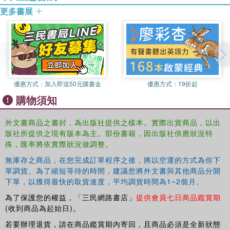
4. Dairy Equipment and Supplies (Thomas Gilmore and
更多書展
Jim Shell).
5. Engineering: plant Design, Processing, and Packaging
(Vance Caudill).
Appendix. Company Listing.
Index.
優惠方式：
加入即送50元購書金
優惠方式：
19折起
購物須知
外文書商品之書封，為出版社提供之樣本。實際出貨商品，以出
版社所提供之現有版本為主。部份書籍，因出版社供應狀況特
殊，匯率將依實際狀況做調整。
無庫存之商品，在您完成訂單程序之後，將以空運的方式為你下
單調貨。為了縮短等待的時間，建議您將外文書與其他商品分開
下單，以獲得最快的取貨速度，平均調貨時間為1~2個月。
為了保護您的權益，「三民網路書店」
提供會員七日商品鑑賞期
(收到商品為起始日)。
若要辦理退貨，請在商品鑑賞期內寄回，且商品必須是全新狀態