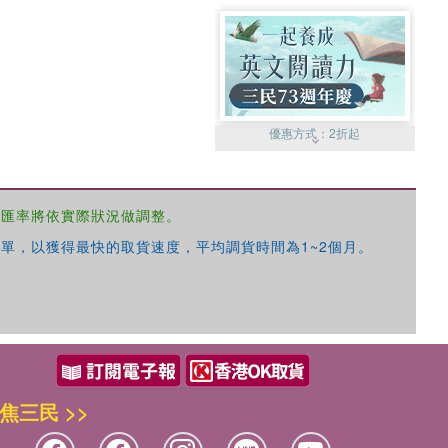
優惠方式：
2折起
，匯率將依實際狀況做調整。
單，以獲得最快的取貨速度，平均調貨時間為1~2個月。
優惠方式：
99元起
焦三民 >>
優惠方式：
熱賣中