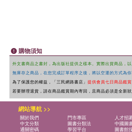
購物須知
外文書商品之書封，為出版社提供之樣本。實際出貨商品，以
無庫存之商品，在您完成訂單程序之後，將以空運的方式為你
為了保護您的權益，「三民網路書店」
提供會員七日商品鑑賞
若要辦理退貨，請在商品鑑賞期內寄回，且商品必須是全新狀
網站導航 >>
關於我們
門市專區
人才招
中文分類
圖書分類法
中國圖
通關密碼
學習平台
圖書館採