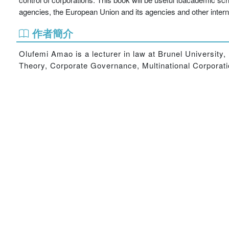
agencies, the European Union and its agencies and other intern
作者簡介
Olufemi Amao is a lecturer in law at Brunel University
Theory, Corporate Governance, Multinational Corporat