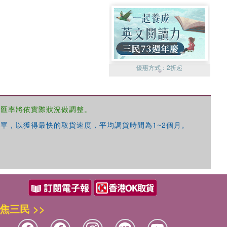
優惠方式：
2折起
，匯率將依實際狀況做調整。
單，以獲得最快的取貨速度，平均調貨時間為1~2個月。
優惠方式：
99元起
焦三民 >>
優惠方式：
熱賣中