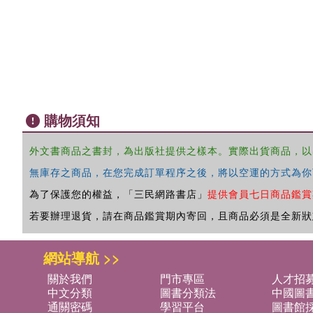
購物須知
外文書商品之書封，為出版社提供之樣本。實際出貨商品，以
無庫存之商品，在您完成訂單程序之後，將以空運的方式為你
為了保護您的權益，「三民網路書店」
提供會員七日商品鑑賞
若要辦理退貨，請在商品鑑賞期內寄回，且商品必須是全新狀
網站導航 >>
關於我們
門市專區
人才招
中文分類
圖書分類法
中國圖
通關密碼
學習平台
圖書館採