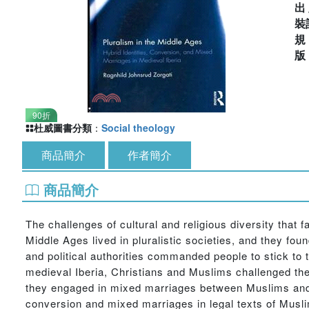
出
裝
90折
杜威圖書分類
：
Social theology
商品簡介
作者簡介
商品簡介
The challenges of cultural and religious diversity tha
Middle Ages lived in pluralistic societies, and they foun
and political authorities commanded people to stick to 
medieval Iberia, Christians and Muslims challenged the 
they engaged in mixed marriages between Muslims and C
conversion and mixed marriages in legal texts of Musli