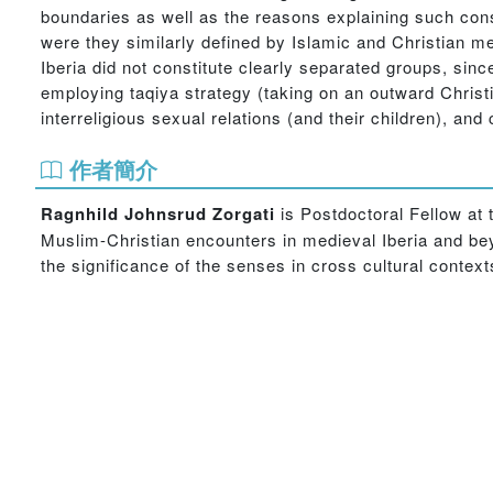
boundaries as well as the reasons explaining such const
were they similarly defined by Islamic and Christian m
Iberia did not constitute clearly separated groups, si
employing taqiya strategy (taking on an outward Christi
interreligious sexual relations (and their children), an
作者簡介
Ragnhild Johnsrud Zorgati
is Postdoctoral Fellow at 
Muslim-Christian encounters in medieval Iberia and bey
the significance of the senses in cross cultural context