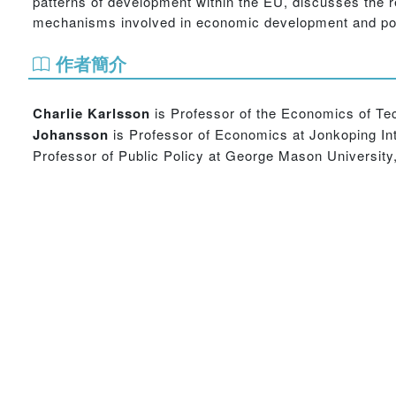
patterns of development within the EU, discusses the re
mechanisms involved in economic development and pol
作者簡介
Charlie Karlsson
is Professor of the Economics of Te
Johansson
is Professor of Economics at Jonkoping In
Professor of Public Policy at George Mason Universit