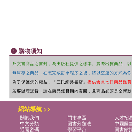
購物須知
外文書商品之書封，為出版社提供之樣本。實際出貨商品，以
無庫存之商品，在您完成訂單程序之後，將以空運的方式為你
為了保護您的權益，「三民網路書店」
提供會員七日商品鑑賞
若要辦理退貨，請在商品鑑賞期內寄回，且商品必須是全新狀
網站導航 >>
關於我們
門市專區
人才招
中文分類
圖書分類法
中國圖
通關密碼
學習平台
圖書館採