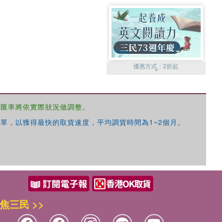
優惠方式：
2折起
，匯率將依實際狀況做調整。
單，以獲得最快的取貨速度，平均調貨時間為1~2個月。
優惠方式：
99元起
焦三民 >>
優惠方式：
熱賣中