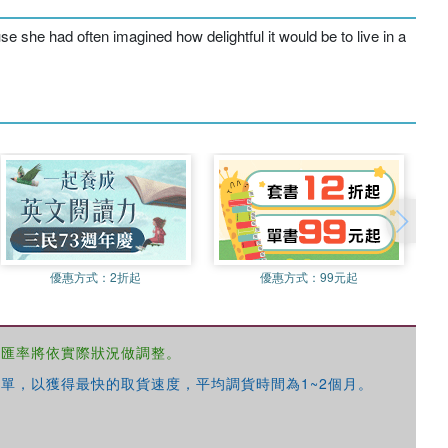
he had often imagined how delightful it would be to live in a
優惠方式：
2折起
優惠方式：
99元起
，匯率將依實際狀況做調整。
單，以獲得最快的取貨速度，平均調貨時間為1~2個月。