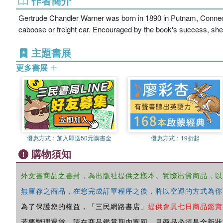
作者簡介
Gertrude Chandler Warner was born in 1890 in Putnam, Connecti
caboose or freight car. Encouraged by the book's success, she 
主題書展
更多書展
優惠方式：
加入即送50元購書金
優惠方式：
19折起
購物須知
外文書商品之書封，為出版社提供之樣本。實際出貨商品，以
無庫存之商品，在您完成訂單程序之後，將以空運的方式為你
為了保護您的權益，「三民網路書店」
提供會員七日商品鑑賞
若要辦理退貨，請在商品鑑賞期內寄回，且商品必須是全新狀