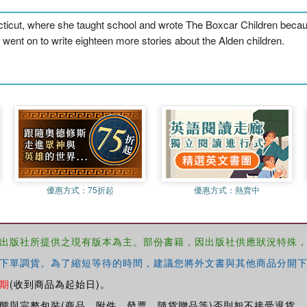
cut, where she taught school and wrote The Boxcar Children because s
went on to write eighteen more stories about the Alden children.
優惠方式：
75折起
優惠方式：
熱賣中
出版社所提供之現有版本為主。部份書籍，因出版社供應狀況特殊
下單調貨。為了縮短等待的時間，建議您將外文書與其他商品分開下
期
(收到商品為起始日)。
態與完整包裝(商品、附件、發票、隨貨贈品等)否則恕不接受退貨。