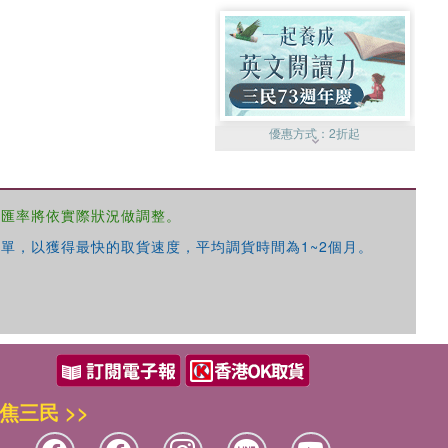
優惠方式：
2折起
，匯率將依實際狀況做調整。
單，以獲得最快的取貨速度，平均調貨時間為1~2個月。
優惠方式：
99元起
焦三民 >>
優惠方式：
熱賣中