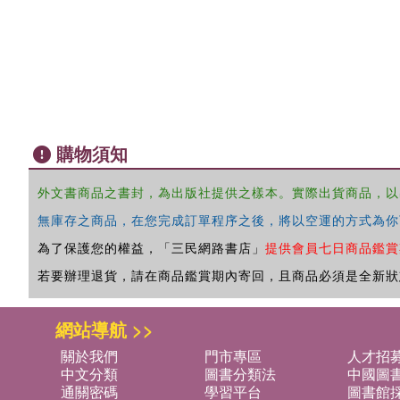
購物須知
外文書商品之書封，為出版社提供之樣本。實際出貨商品，以
無庫存之商品，在您完成訂單程序之後，將以空運的方式為你
為了保護您的權益，「三民網路書店」
提供會員七日商品鑑賞
若要辦理退貨，請在商品鑑賞期內寄回，且商品必須是全新狀
網站導航 >>
關於我們
門市專區
人才招
中文分類
圖書分類法
中國圖
通關密碼
學習平台
圖書館採