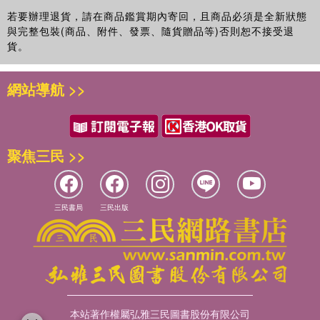
若要辦理退貨，請在商品鑑賞期內寄回，且商品必須是全新狀態
與完整包裝(商品、附件、發票、隨貨贈品等)否則恕不接受退
貨。
網站導航 >>
聚焦三民 >>
三民書局
三民出版
本站著作權屬弘雅三民圖書股份有限公司