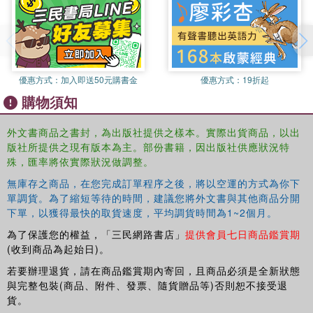
優惠方式：
加入即送50元購書金
優惠方式：
19折起
購物須知
外文書商品之書封，為出版社提供之樣本。實際出貨商品，以出
版社所提供之現有版本為主。部份書籍，因出版社供應狀況特
殊，匯率將依實際狀況做調整。
無庫存之商品，在您完成訂單程序之後，將以空運的方式為你下
單調貨。為了縮短等待的時間，建議您將外文書與其他商品分開
下單，以獲得最快的取貨速度，平均調貨時間為1~2個月。
為了保護您的權益，「三民網路書店」
提供會員七日商品鑑賞期
(收到商品為起始日)。
若要辦理退貨，請在商品鑑賞期內寄回，且商品必須是全新狀態
與完整包裝(商品、附件、發票、隨貨贈品等)否則恕不接受退
貨。